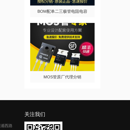
BOM配单二三极管电阻电容
MOS管原厂代理分销
关注我们
善浦西路