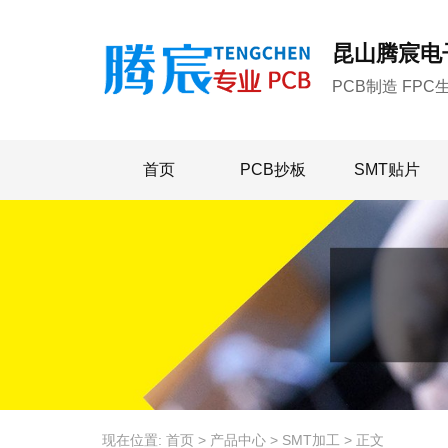
昆山腾宸电子科技有限公司
昆山腾宸电
PCB制造 FPC
首页
PCB抄板
SMT贴片
现在位置:
首页
>
产品中心
>
SMT加工
>
正文