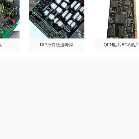
板
DIP插件板波峰焊
QFN贴片BGA贴