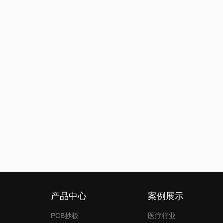
产品中心
案例展示
PCB抄板
医疗行业