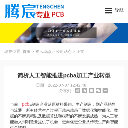
昆山腾宸电子科技有限公司
导航
现在位置:
首页
>
资讯动态
>
公司动态
>
正文
简析人工智能推进pcba加工产业转型
日期：2022-07-07 12:42:48
分享到：
pcb
当前，
a制造企业从原材料采购、生产制造，到产品销售
与流通，所有经营生产过程正越来越趋于数据化和智能化。数
据的不断累积以及数据算法和模型的不断发展成熟，为人工智
能融入到制造业提供了机会，进而促进企业从传统生产向智能
生产转型。