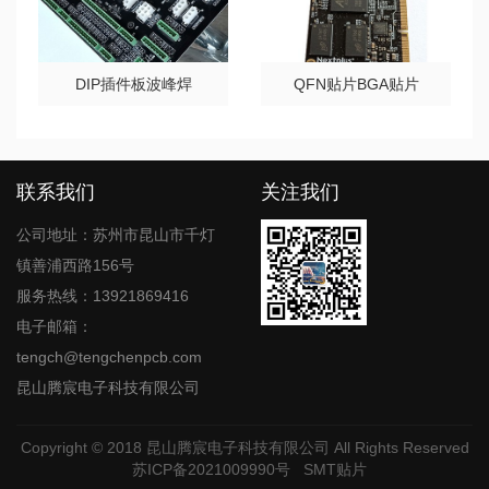
DIP插件板波峰焊
QFN贴片BGA贴片
联系我们
关注我们
公司地址：苏州市昆山市千灯
镇善浦西路156号
服务热线：13921869416
电子邮箱：
tengch@tengchenpcb.com
昆山腾宸电子科技有限公司
Copyright © 2018
昆山腾宸电子科技有限公司
All Rights Reserved
苏ICP备2021009990号
SMT贴片