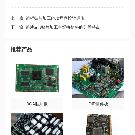
上一篇:
简析贴片加工PCB焊盘设计标准
下一篇:
简述smt贴片加工中焊接材料的分类特点
推荐产品
BGA贴片板
DIP插件板